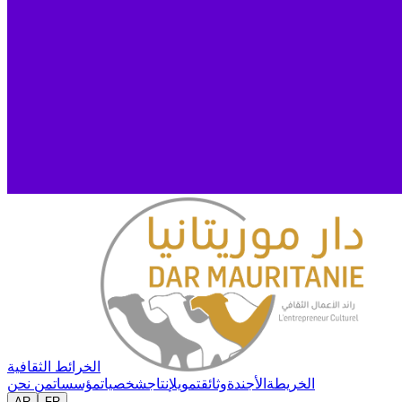
الخرائط الثقافية
الخريطة
الأجندة
وثائق
تمويل
إنتاج
شخصيات
مؤسسات
من نحن
AR
FR