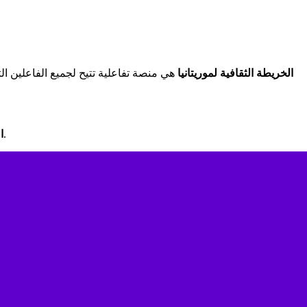
الخريطة الثقافية لموريتانيا
هي منصة تفاعلية تتيح لجميع الفاعلين ال
، وهي هيئة تعمل في مجال الإنتاج الثقافي والفني، وتُعنى بالدبلوماسية الثقافية.
ا